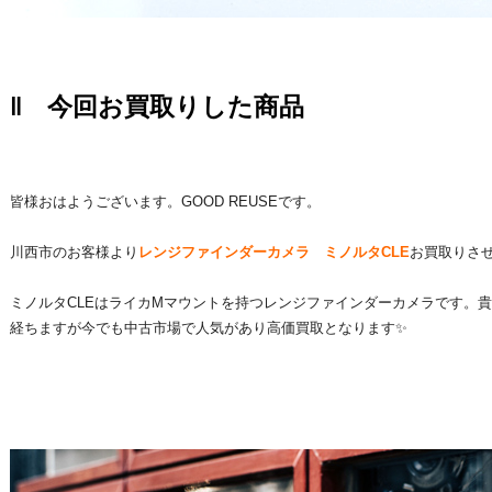
‖ 今回お買取りした商品
皆様おはようございます。GOOD REUSEです。
川西市のお客様より
レンジファインダーカメラ ミノルタCLE
お買取りさせ
ミノルタCLEはライカMマウントを持つレンジファインダーカメラです。
経ちますが今でも中古市場で人気があり高価買取となります✨