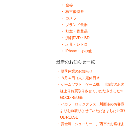
金券
株主優待券
カメラ
ブランド食器
勲章・骨董品
演劇DVD・BD
玩具・レトロ
iPhone・その他
最新のお知らせ一覧
夏季休業のお知らせ
８月４日（火）定休日📌
ゲームソフト ゲーム機 川西市のお客
様よりお買取りさせていただきました✨
GOOD REUSE
バカラ ロックグラス 川西市のお客様
よりお買取りさせていただきました✨GO
OD REUSE
貴金属 ジュエリー 川西市のお客様よ