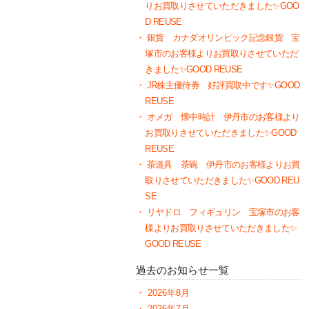
りお買取りさせていただきました✨GOO
D REUSE
銀貨 カナダオリンピック記念銀貨 宝
塚市のお客様よりお買取りさせていただ
きました✨GOOD REUSE
JR株主優待券 好評買取中です✨GOOD
REUSE
オメガ 懐中時計 伊丹市のお客様より
お買取りさせていただきました✨GOOD
REUSE
茶道具 茶碗 伊丹市のお客様よりお買
取りさせていただきました✨GOOD REU
SE
リヤドロ フィギュリン 宝塚市のお客
様よりお買取りさせていただきました✨
GOOD REUSE
過去のお知らせ一覧
2026年8月
2026年7月