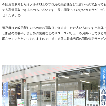
今回お買取りしたミノルタCLEやプロ用の高級機などは古いものであって
でも高価買取できるものもございます。長い間使っていないカメラがござ
せください😊
普及機は比較的新しいものはお買取りできます、ただ古いものですと単体
し部品の需要や、まとめの需要などのリユースバリューをお調べしできる
応させていただいておりますので、捨てる前に是非当店の買取査定サービス