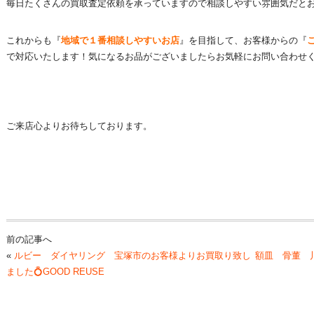
毎日たくさんの買取査定依頼を承っていますので相談しやすい雰囲気だとお
これからも『
地域で１番相談しやすいお店
』を目指して、お客様からの『
で対応いたします！気になるお品がございましたらお気軽にお問い合わせくださ
ご来店心よりお待ちしております。
前の記事へ
«
ルビー ダイヤリング 宝塚市のお客様よりお買取り致し
額皿 骨董 
ました💍GOOD REUSE