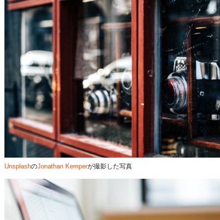
Unsplash
の
Jonathan Kemper
が撮影した写真