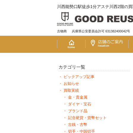
川西能勢口駅徒歩1分アステ川西2階の
古物商
兵庫県公安委員会許可 631382400042号
カテゴリ一覧
ピックアップ記事
お知らせ
買取実績
金・貴金属
ダイヤ・宝石
ブランド品
記念硬貨・貨幣セット
古銭・古幣
切手・中国切手