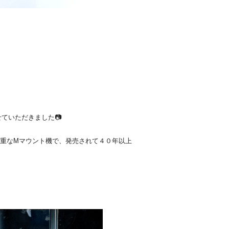
ていただきました📷
貴重なMマウント機で、発売されて４０年以上