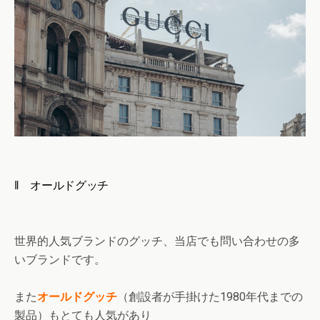
‖ オールドグッチ
世界的人気ブランドのグッチ、当店でも問い合わせの多
いブランドです。
また
オールドグッチ
（創設者が手掛けた1980年代までの
製品）もとても人気があり