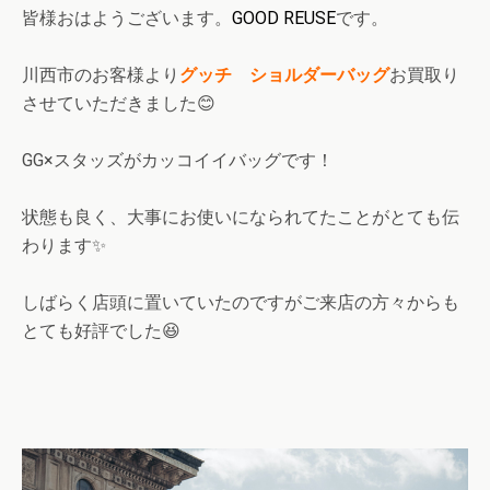
皆様おはようございます。
GOOD REUSE
です。
川西市のお客様より
グッチ ショルダーバッグ
お買取り
させていただきました😊
GG×スタッズがカッコイイバッグです！
状態も良く、大事にお使いになられてたことがとても伝
わります✨
しばらく店頭に置いていたのですがご来店の方々からも
とても好評でした😆