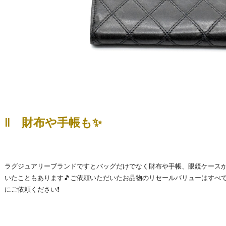
‖ 財布や手帳も✨
ラグジュアリーブランドですとバッグだけでなく財布や手帳、眼鏡ケース
いたこともあります🎵ご依頼いただいたお品物のリセールバリューはすべ
にご依頼ください❗