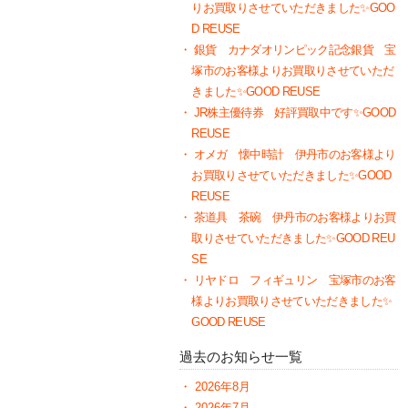
りお買取りさせていただきました✨GOO
D REUSE
銀貨 カナダオリンピック記念銀貨 宝
塚市のお客様よりお買取りさせていただ
きました✨GOOD REUSE
JR株主優待券 好評買取中です✨GOOD
REUSE
オメガ 懐中時計 伊丹市のお客様より
お買取りさせていただきました✨GOOD
REUSE
茶道具 茶碗 伊丹市のお客様よりお買
取りさせていただきました✨GOOD REU
SE
リヤドロ フィギュリン 宝塚市のお客
様よりお買取りさせていただきました✨
GOOD REUSE
過去のお知らせ一覧
2026年8月
2026年7月