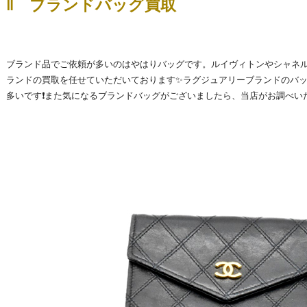
‖ ブランドバッグ買取
ブランド品でご依頼が多いのはやはりバッグです。ルイヴィトンやシャネ
ランドの買取を任せていただいております✨ラグジュアリーブランドのバ
多いです❗また気になるブランドバッグがございましたら、当店がお調べい