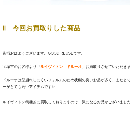
‖ 今回お買取りした商品
皆様おはようございます。GOOD REUSEです。
宝塚市のお客様より『
ルイヴィトン ドルーオ
』お買取りさせていただき
ドルーオは型崩れしにくいフォルムのため状態の良いお品が多く、またと
ーがとても高いアイテムです✨
ルイヴィトン積極的に買取しておりますので、気になるお品がございました