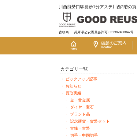
川西能勢口駅徒歩1分アステ川西2階の
古物商
兵庫県公安委員会許可 631382400042号
カテゴリ一覧
ピックアップ記事
お知らせ
買取実績
金・貴金属
ダイヤ・宝石
ブランド品
記念硬貨・貨幣セット
古銭・古幣
切手・中国切手