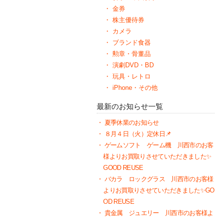
金券
株主優待券
カメラ
ブランド食器
勲章・骨董品
演劇DVD・BD
玩具・レトロ
iPhone・その他
最新のお知らせ一覧
夏季休業のお知らせ
８月４日（火）定休日📌
ゲームソフト ゲーム機 川西市のお客
様よりお買取りさせていただきました✨
GOOD REUSE
バカラ ロックグラス 川西市のお客様
よりお買取りさせていただきました✨GO
OD REUSE
貴金属 ジュエリー 川西市のお客様よ