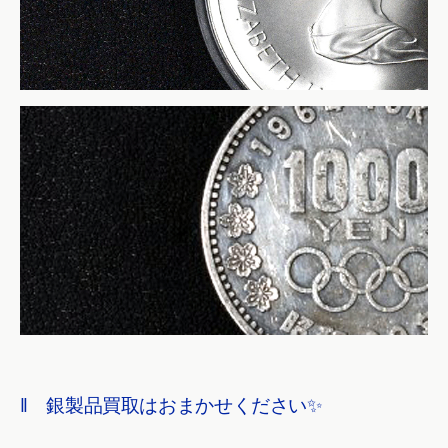
‖ 銀製品買取はおまかせください✨