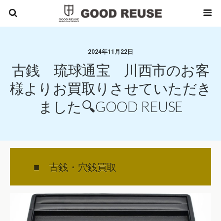
2024年11月22日
古銭 琉球通宝 川西市のお客
様よりお買取りさせていただき
ました🔍GOOD REUSE
■ 古銭・穴銭買取