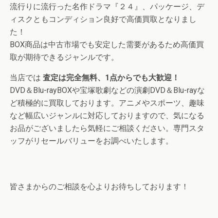
流行りに流行った名作ドラマ『２４』、パッケージ、デ
ィスクともコンディション良好で高価買取となりまし
た！
BOX商品は中古市場でも安定した需要があるため高価買
取が期待できるジャンルです。
当店では
査定は完全無料、1点からでも大歓迎！
DVD＆Blu-rayBOXや宝塚歌劇などの演劇DVD＆Blu-rayな
ど積極的に買取しております。アニメやスポーツ、趣味
など幅広いジャンルに対応しておりますので、気になる
お品がございましたら気軽にご相談ください。専門スタ
ッフがリセールバリューをお調べいたします。
皆さまからのご相談を心よりお待ちしております！