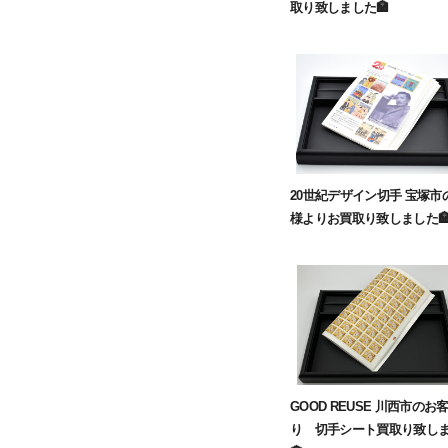
取り致しました🏣
20世紀デザイン切手 宝塚市
様よりお買取り致しました
GOOD REUSE 川西市のお
り 切手シート買取り致し