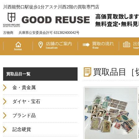
川西能勢口駅徒歩1分アステ川西2階の買取専門店
古物商
兵庫県公安委員会許可 631382400042号
買取品目［
買取品目一覧
金・貴金属
ダイヤ・宝石
ブランド品
記念硬貨